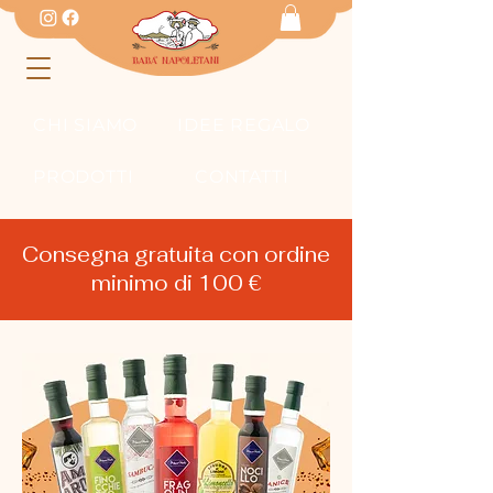
CHI SIAMO
IDEE REGALO
PRODOTTI
CONTATTI
Consegna gratuita con ordine
minimo di 100 €