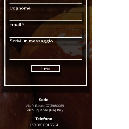
Cognome
Email
Scrivi un messaggio
Invia
Sede
Via R. Bosco,
37-3980069
Vico Equense (NA) Italy
Telefono
+39 081 801 53 61