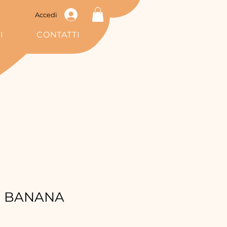
Accedi
I
CONTATTI
I BANANA