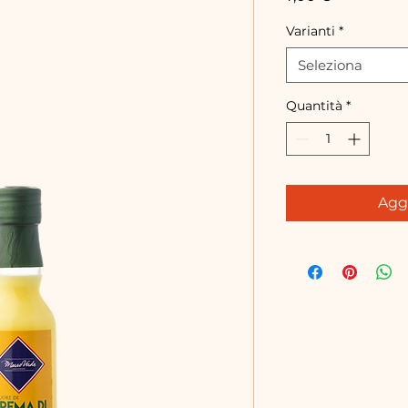
Varianti
*
Seleziona
Quantità
*
Aggi