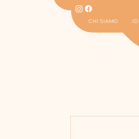
CHI SIAMO
I