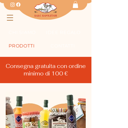
CHI SIAMO
IDEE REGALO
PRODOTTI
CONTATTI
Consegna gratuita con ordine
minimo di 100 €