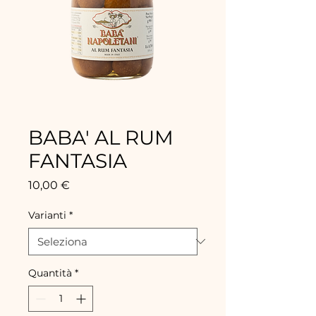
BABA' AL RUM
FANTASIA
Prezzo
10,00 €
Varianti
*
Quantità
*