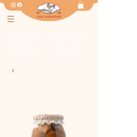
CHI SIAMO
IDEE REGALO
PRODOTTI
CONTATTI