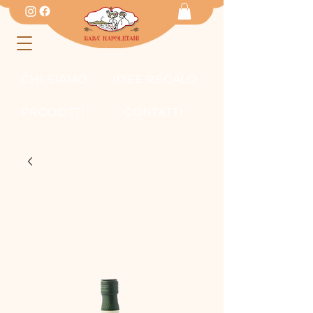
CHI SIAMO
IDEE REGALO
PRODOTTI
CONTATTI