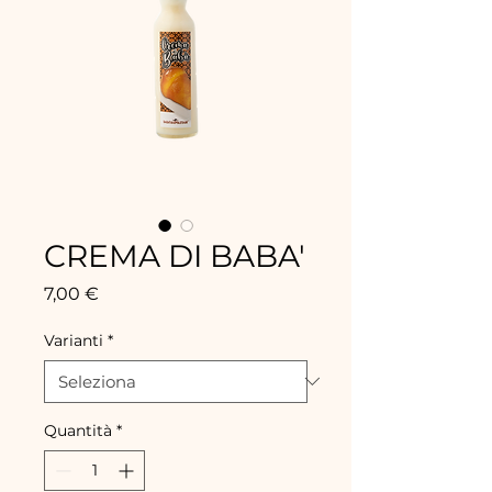
CREMA DI BABA'
Prezzo
7,00 €
Varianti
*
Quantità
*