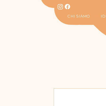
CHI SIAMO
I