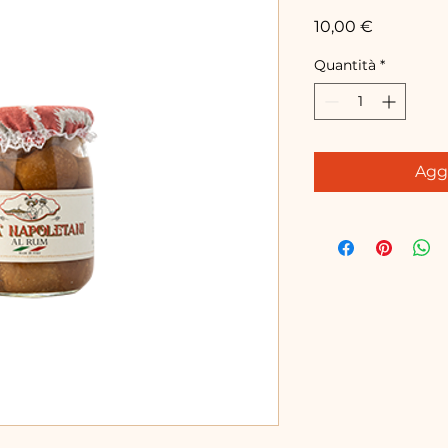
Prezzo
10,00 €
Quantità
*
Aggi