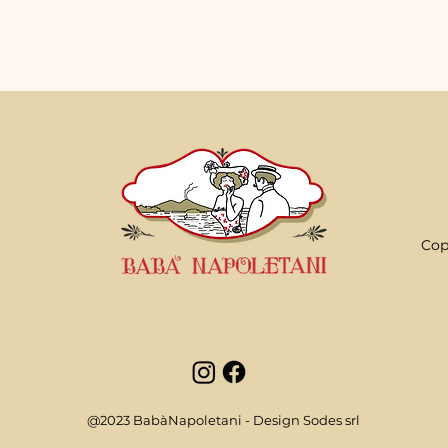
Cop
@2023 BabàNapoletani - Design Sodes srl