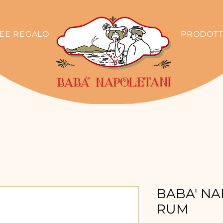
DEE REGALO
PRODOTT
BABA' NA
RUM