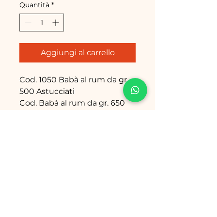
Quantità
*
Aggiungi al carrello
Cod. 1050 Babà al rum da gr.
500 Astucciati
Cod. Babà al rum da gr. 650
Astucciati
Cod. 1100 Babà al rum da gr.
900 Astucciati
Email: info@babanapoletani.it