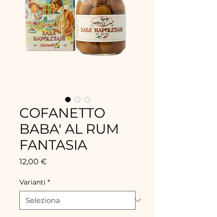
COFANETTO
BABA' AL RUM
FANTASIA
Prezzo
12,00 €
Varianti
*