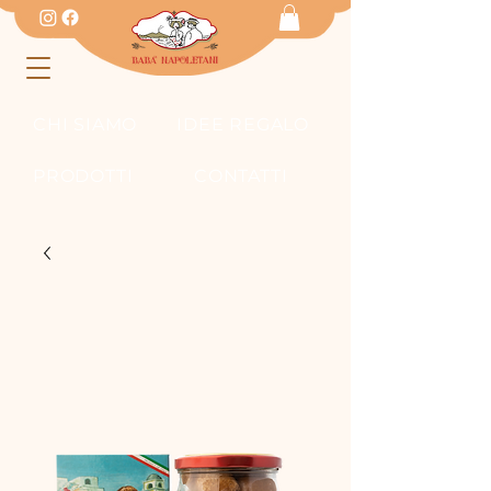
CHI SIAMO
IDEE REGALO
PRODOTTI
CONTATTI