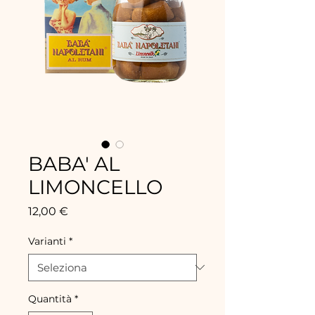
BABA' AL
LIMONCELLO
Prezzo
12,00 €
Varianti
*
Quantità
*