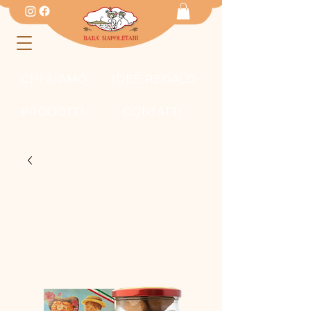
CHI SIAMO
IDEE REGALO
PRODOTTI
CONTATTI