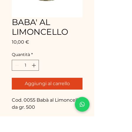
BABA' AL
LIMONCELLO
Prezzo
10,00 €
Quantità
*
Aggiungi al carrello
Cod. 0055 Babà al Limoncello
da gr. 500