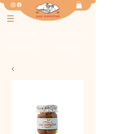
CHI SIAMO
IDEE REGALO
PRODOTTI
CONTATTI