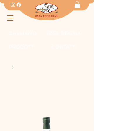
CHI SIAMO
IDEE REGALO
PRODOTTI
CONTATTI