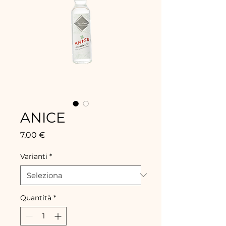
ANICE
Prezzo
7,00 €
Varianti
*
Quantità
*